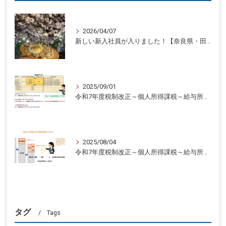
2026/04/07
新しい新入社員が入りました！【奈良県・田中智之税理士事務所】
2025/09/01
令和7年度税制改正～個人所得課税～給与所得控除と基礎控除の引き上げ③奈良県・田中智之税理士事務所】
2025/08/04
令和7年度税制改正～個人所得課税～給与所得控除と基礎控除の引き上げ②【奈良県・田中智之税理士事務所】
タグ
Tags