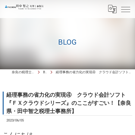
BLOG
奈良の税理士は田中智之税理士事務所
BLOG
経理事務の省力化の実現④ クラウド会計ソフト『ＦＸクラウドシリーズ』のここがすごい！【奈良県・田中智之税理士事務所】
経理事務の省力化の実現④ クラウド会計ソフト
『ＦＸクラウドシリーズ』のここがすごい！【奈良
県・田中智之税理士事務所】
2023/06/05
こんにちは。