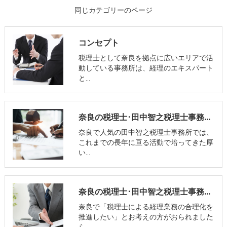
同じカテゴリーのページ
コンセプト
税理士として奈良を拠点に広いエリアで活
動している事務所は、経理のエキスパート
と…
奈良の税理士･田中智之税理士事務所の口コミ情報
奈良で人気の田中智之税理士事務所では、
これまでの長年に亘る活動で培ってきた厚
い…
奈良の税理士･田中智之税理士事務所の評判
奈良で「税理士による経理業務の合理化を
推進したい」とお考えの方がおられました