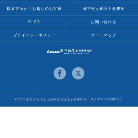
橿原方面からお越しのお客様
田中智之税理士事務所
BLOG
お問い合わせ
プライバシーポリシー
サイトマップ
© 2026 奈良の税理士は田中智之税理士事務所 ALL RIGHTS RESERVED.