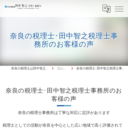
奈良の税理士･田中智之税理士事
務所のお客様の声
奈良の税理士は田中智之税理士事務所
コンセプト
奈良の税理士･田中智之税理士事務所のお客様の声
奈良の税理士･田中智之税理士事務所のお
客様の声
奈良の税理士事務所は丁寧な対応に定評があります
税理士としての活動が奈良を中心とした広い地域で高く評価されて