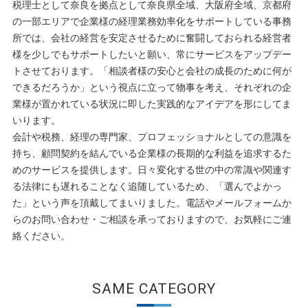
税理士として奈良を拠点として奈良県全域、大阪府全域、京都府
の一部エリアで企業様の経理業務効率化をサポートしている事務
所では、会社の経営を安定させるために奮闘しておられる経営者
様を少しでもサポートしたいと願い、常にサービスをアップデー
トさせております。「相談者様の安心と会社の成長のために何が
できるだろうか」という視点に立って物事を考え、それぞれの企
業様が置かれている状況に即した実践的なアイデアを形にしてま
いります。
会計や税務、経理の専門家、プロフェッショナルとしての意識を
持ち、顧問契約を結んでいる企業様の長期的な利益を追求するた
めのサービスを提供します。日々変化する世の中の常識や関連す
る法律にも遅れることなく追随しているため、「選んでよかっ
た」という声を頂戴してまいりました。電話やメールフォームか
らのお問い合わせ・ご相談を承っておりますので、お気軽にご連
絡ください。
SAME CATEGORY