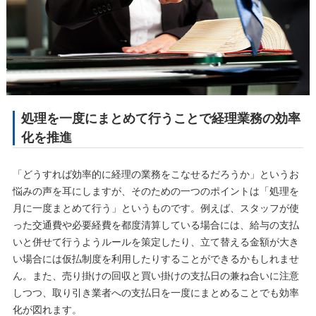
処理を一度にまとめて行うことで経理業務の効率
化を推進
「どうすれば効率的に経理の業務をこなせるだろうか」というお
悩みの声を耳にしますが、そのための一つのポイントは「処理を
月に一度まとめて行う」というものです。例えば、スタッフが使
った交通費や必要経費を都度清算している場合には、給与の支払
いと併せて行うようルールを策定したり、立て替える金額が大き
い場合には仮払制度を利用したりすることができるかもしれませ
ん。また、売り掛けの回収と買い掛けの支払日の兼ね合いに注意
しつつ、取り引き業者への支払日を一度にまとめることでも効率
化が図れます。