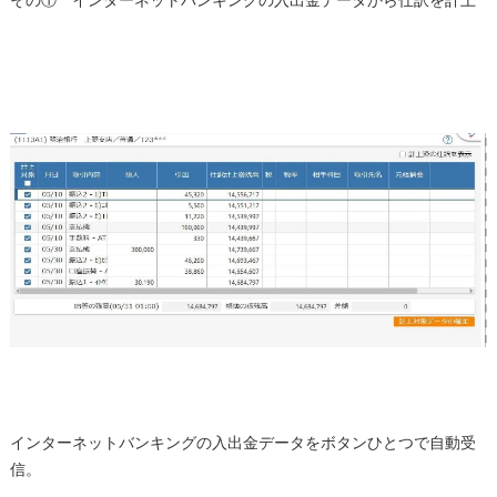
その① インターネットバンキングの入出金データから仕訳を計上
インターネットバンキングの入出金データをボタンひとつで自動受
信。