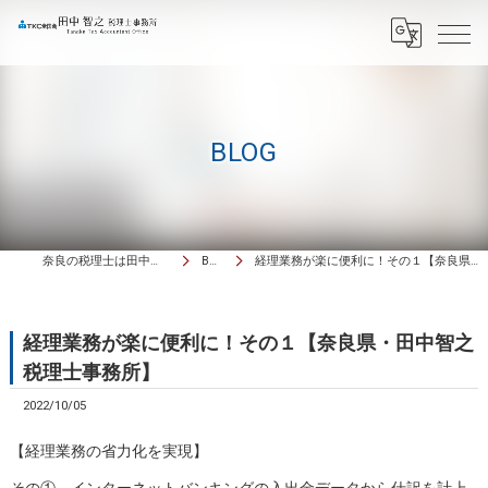
BLOG
奈良の税理士は田中智之税理士事務所
BLOG
経理業務が楽に便利に！その１【奈良県・田中智之税理士事務所】
経理業務が楽に便利に！その１【奈良県・田中智之
税理士事務所】
2022/10/05
【経理業務の省力化を実現】