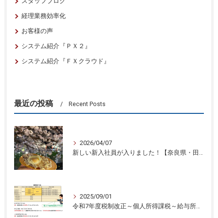
スタッフブログ
経理業務効率化
お客様の声
システム紹介『ＰＸ２』
システム紹介『ＦＸクラウド』
最近の投稿
Recent Posts
2026/04/07
新しい新入社員が入りました！【奈良県・田中智之税理士事務所】
2025/09/01
令和7年度税制改正～個人所得課税～給与所得控除と基礎控除の引き上げ③奈良県・田中智之税理士事務所】