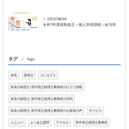
2025/08/04
令和7年度税制改正～個人所得課税～給与所得控除と基礎控除の引き上げ②【奈良県・田中智之税理士事務所】
タグ
Tags
奈良
税理士
コンセプト
奈良の税理士･田中智之税理士事務所の口コミ情報
奈良の税理士･田中智之税理士事務所の評判
奈良の税理士･田中智之税理士事務所のお客様の声
サービス
メニュー
よくある質問
アクセス
田中智之税理士事務所