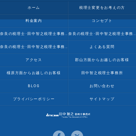
ホーム
税理士変更をお考えの方
料金案内
コンセプト
奈良の税理士･田中智之税理士事務所の口コミ情報
奈良の税理士･田中智之税理士事務所の評判
奈良の税理士･田中智之税理士事務所のお客様の声
よくある質問
アクセス
郡山方面からお越しのお客様
橿原方面からお越しのお客様
田中智之税理士事務所
BLOG
お問い合わせ
プライバシーポリシー
サイトマップ