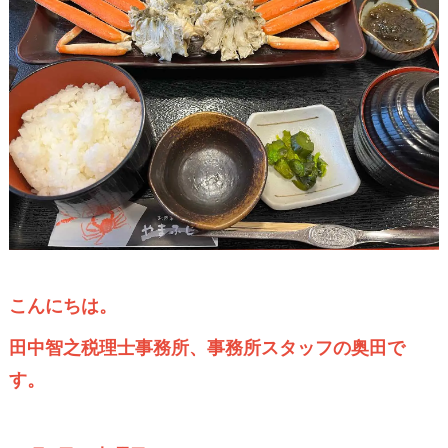
こんにちは。
田中智之税理士事務所、事務所スタッフの奥田で
す。