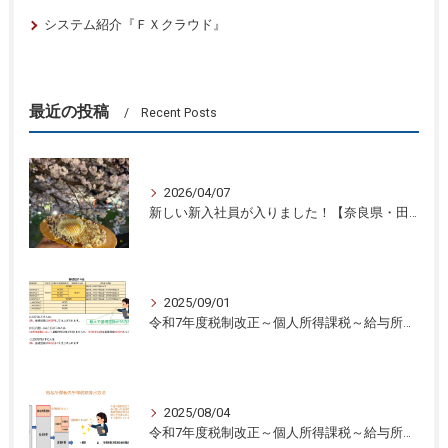
システム紹介『ＦＸクラウド』
最近の投稿
Recent Posts
2026/04/07
新しい新入社員が入りました！【奈良県・田中智之税理士事務所】
2025/09/01
令和7年度税制改正～個人所得課税～給与所得控除と基礎控除の引き上げ③奈良県・田中智之税理士事務所】
2025/08/04
令和7年度税制改正～個人所得課税～給与所得控除と基礎控除の引き上げ②【奈良県・田中智之税理士事務所】