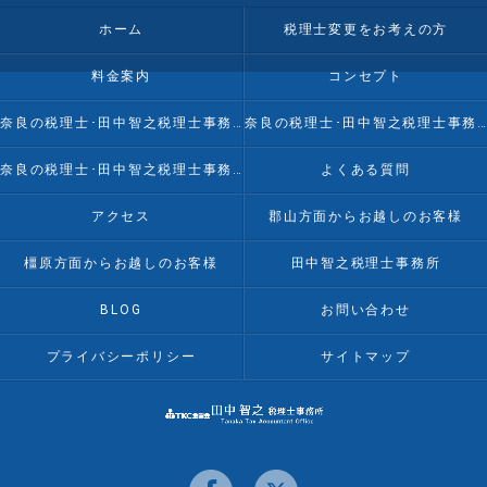
ホーム
税理士変更をお考えの方
料金案内
コンセプト
奈良の税理士･田中智之税理士事務所の口コミ情報
奈良の税理士･田中智之税理士事務所の評判
奈良の税理士･田中智之税理士事務所のお客様の声
よくある質問
アクセス
郡山方面からお越しのお客様
橿原方面からお越しのお客様
田中智之税理士事務所
BLOG
お問い合わせ
プライバシーポリシー
サイトマップ