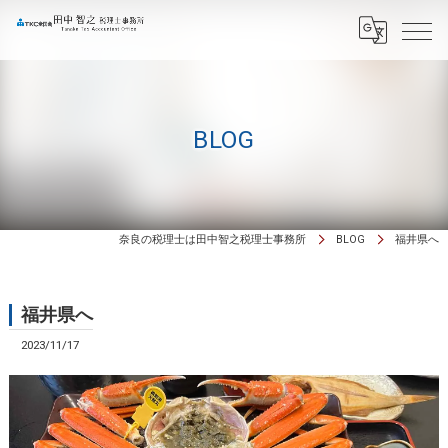
BLOG
奈良の税理士は田中智之税理士事務所
BLOG
福井県へ
福井県へ
2023/11/17