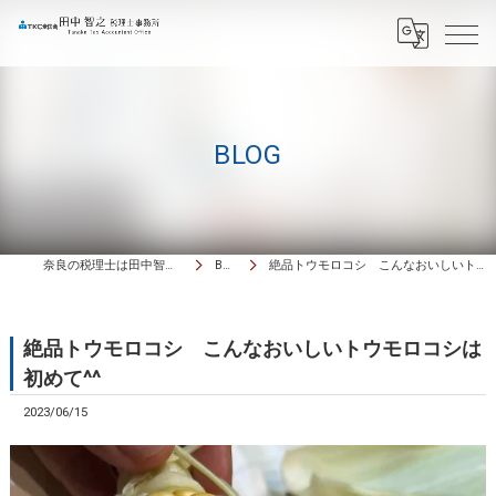
BLOG
奈良の税理士は田中智之税理士事務所
BLOG
絶品トウモロコシ こんなおいしいトウモロコシは初めて^^
絶品トウモロコシ こんなおいしいトウモロコシは
初めて^^
2023/06/15