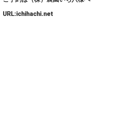
URL:ichihachi.net