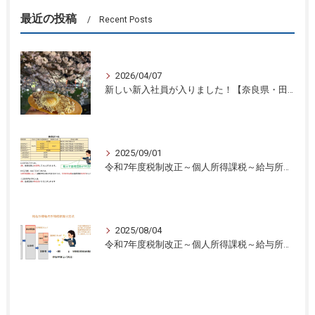
最近の投稿
Recent Posts
2026/04/07
新しい新入社員が入りました！【奈良県・田中智之税理士事務所】
2025/09/01
令和7年度税制改正～個人所得課税～給与所得控除と基礎控除の引き上げ③奈良県・田中智之税理士事務所】
2025/08/04
令和7年度税制改正～個人所得課税～給与所得控除と基礎控除の引き上げ②【奈良県・田中智之税理士事務所】